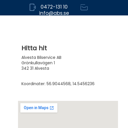
0472-131 10
info@abs.se
Hitta hit
Alvesta Bilservice AB
Grönkullavägen 1
342 31 Alvesta
Koordinater: 56.9044568, 14.5456236