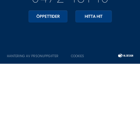
ÖPPETTIDER
HITTA HIT
HANTERING AV PRSONUPPGIFTER
COOKIES