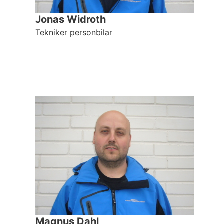
Jonas Widroth
Tekniker personbilar
Magnus Dahl