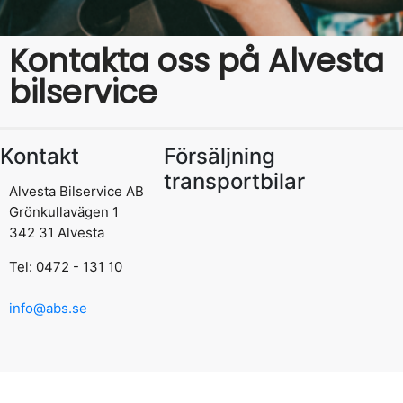
Kontakta oss på Alvesta
bilservice
Kontakt
Försäljning
transportbilar
Alvesta Bilservice AB
Grönkullavägen 1
342 31 Alvesta
Tel: 0472 - 131 10
info@abs.se