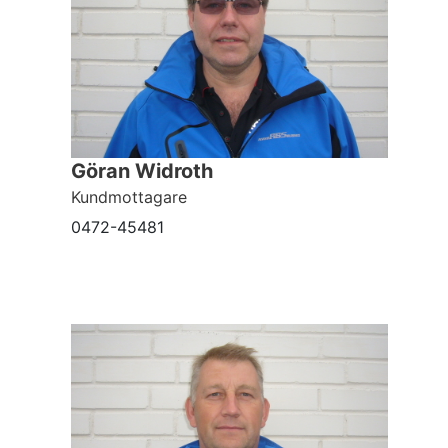
Göran Widroth
Kundmottagare
0472-45481