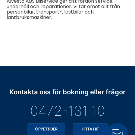
Alvesta ABS Bilservice ger ditt fordon service,
underhåll och reparationer. Vi tar emot allt från
personbilar, transport-, lastbilar och
lantbruksmaskiner.
Kontakta oss för bokning eller frågor
0472-131 10
ÖPPETTIDER
HITTA HIT